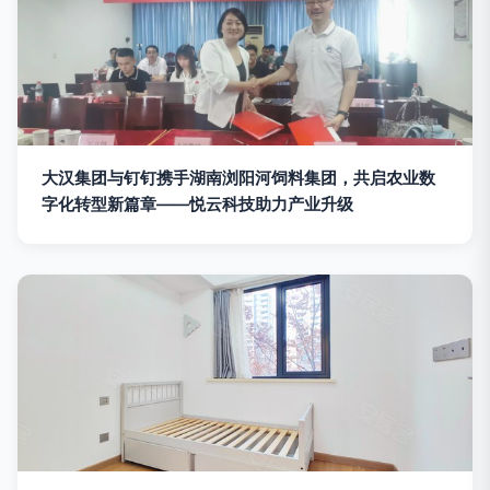
大汉集团与钉钉携手湖南浏阳河饲料集团，共启农业数
字化转型新篇章——悦云科技助力产业升级