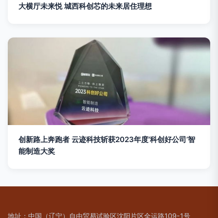
大横厅未来悦 城西科创芯的未来居住理想
创新路上奔跑者 云迹科技斩获2023年度‘科创好公司’智
能制造大奖
地址：中国（辽宁）自由贸易试验区沈阳片区全运路109-1号