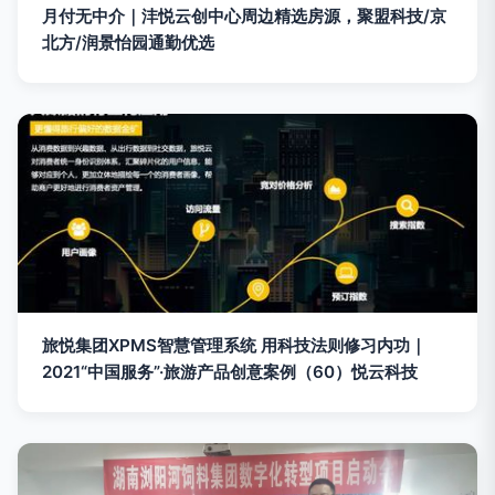
月付无中介｜沣悦云创中心周边精选房源，聚盟科技/京
北方/润景怡园通勤优选
旅悦集团XPMS智慧管理系统 用科技法则修习内功｜
2021“中国服务”·旅游产品创意案例（60）悦云科技